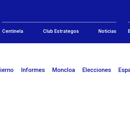
Centinela
Club Estrategos
Noticias
ierno
Informes
Moncloa Elecciones
Esp