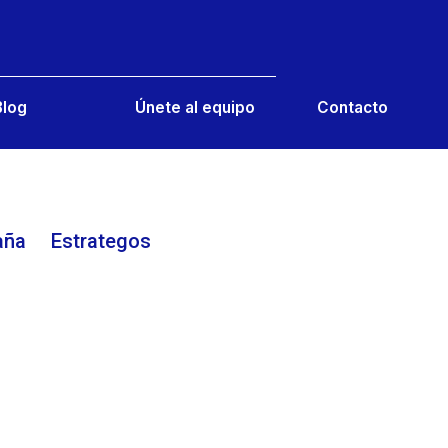
Contacto
Blog
Únete al equipo
aña
E
strategos