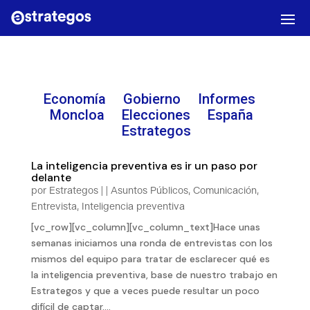
Economía
Gobierno
Informes
Moncloa Elecciones
España
E
strategos
La inteligencia preventiva es ir un paso por
delante
por
Estrategos
|
|
Asuntos Públicos
,
Comunicación
,
Entrevista
,
Inteligencia preventiva
[vc_row][vc_column][vc_column_text]Hace unas
semanas iniciamos una ronda de entrevistas con los
mismos del equipo para tratar de esclarecer qué es
la inteligencia preventiva, base de nuestro trabajo en
Estrategos y que a veces puede resultar un poco
difícil de captar....