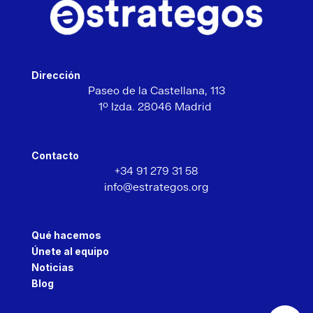
Dirección
Paseo de la Castellana,
113
1º Izda. 28046 Madrid
Contacto
+34 91 279 31 58
info@estrategos.org
Qué hacemos
Únete al equipo
Noticias
Blog