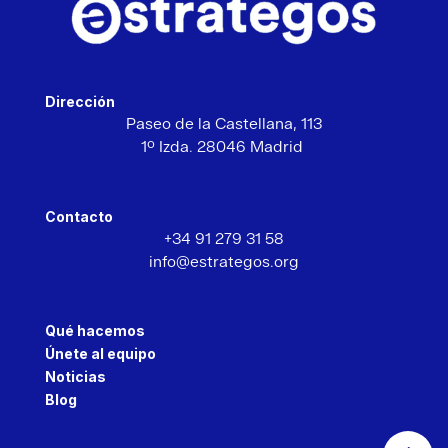
Dirección
Paseo de la Castellana,
113
1º Izda. 28046 Madrid
Contacto
+34 91 279 31 58
info@estrategos.org
Qué hacemos
Únete al equipo
Noticias
Blog