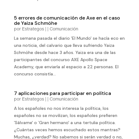
5 errores de comunicación de Axe en el caso
de Yaiza Schmöhe
por
Estrategos
|
|
Comunicación
La semana pasada el diario 'El Mundo' se hacía eco en
una noticia, del calvario que lleva sufriendo Yaiza
Schmöhe desde hace 3 años. Yaiza era una de las
participantes del concurso AXE Apollo Space
Academy, que enviaría al espacio a 22 personas. El
concurso consistía...
7 aplicaciones para participar en política
por
Estrategos
|
|
Comunicación
A los españoles no nos interesa la política, los
españoles no se movilizan, los españoles prefieren
'Sálvame' o `Gran hermano' a una tertulia política.
¿Cuántas veces hemos escuchado estos mantras?
Muchas, ¿verdad? No sabemos si serán verdad o no,