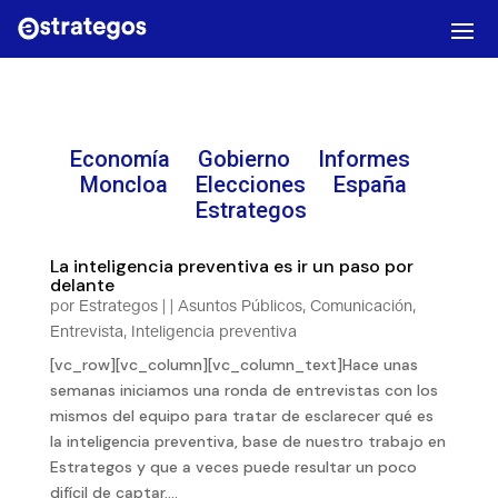
Economía
Gobierno
Informes
Moncloa Elecciones
España
E
strategos
La inteligencia preventiva es ir un paso por
delante
por
Estrategos
|
|
Asuntos Públicos
,
Comunicación
,
Entrevista
,
Inteligencia preventiva
[vc_row][vc_column][vc_column_text]Hace unas
semanas iniciamos una ronda de entrevistas con los
mismos del equipo para tratar de esclarecer qué es
la inteligencia preventiva, base de nuestro trabajo en
Estrategos y que a veces puede resultar un poco
difícil de captar....