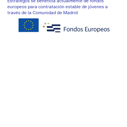
Estrategos se beneficia actualmente de fondos
europeos para contratación estable de jóvenes a
través de la Comunidad de Madrid
Dirección
Paseo de la Castellana,
113
1º Izda. 28046 Madrid
Contacto