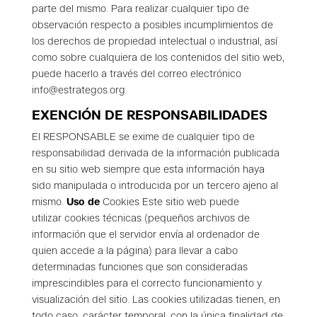
parte del mismo.
Para realizar cualquier tipo de
observación respecto a posibles incumplimientos de
los derechos de propiedad intelectual o industrial, así
como sobre cualquiera de los contenidos del sitio web,
puede hacerlo a través del correo electrónico
info@estrategos.org.
EXENCIÓN DE RESPONSABILIDADES
El RESPONSABLE se exime de cualquier tipo de
responsabilidad derivada de la información publicada
en su sitio web siempre que esta información haya
sido manipulada o introducida por un tercero ajeno al
mismo.
Uso de
Cookies
Este sitio web puede
utilizar
cookies
técnicas (pequeños archivos de
información que el servidor envía al ordenador de
quien accede a la página) para llevar a cabo
determinadas funciones que son consideradas
imprescindibles para el correcto funcionamiento y
visualización del sitio. Las
cookies
utilizadas tienen, en
todo caso, carácter temporal, con la única finalidad de