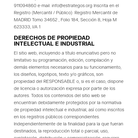
911094860 e-mail: info@estrategos.org Inscrita en el
Registro (Mercantil / Público): Registro Mercantil de
MADRID Tomo 34652 , Folio 184, Sección 8, Hoja M
623333, I/A 1
DERECHOS DE PROPIEDAD
INTELECTUAL E INDUSTRIAL
El sitio web, incluyendo a título enunciativo pero no
limitativo su programación, edición, compilación y
demás elementos necesarios para su funcionamiento,
los diseños, logotipos, texto y/o gráficos, son
propiedad del RESPONSABLE o, si es el caso, dispone
de licencia o autorización expresa por parte de los
autores. Todos los contenidos del sitio web se
encuentran debidamente protegidos por la normativa
de propiedad intelectual e industrial, así como inscritos
en los registros públicos correspondientes.
Independientemente de la finalidad para la que fueran
destinados, la reproducción total o parcial, uso,