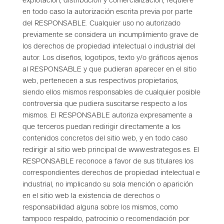
explotación, distribución y comercialización, requiere
en todo caso la autorización escrita previa por parte
del RESPONSABLE. Cualquier uso no autorizado
previamente se considera un incumplimiento grave de
los derechos de propiedad intelectual o industrial del
autor. Los diseños, logotipos, texto y/o gráficos ajenos
al RESPONSABLE y que pudieran aparecer en el sitio
web, pertenecen a sus respectivos propietarios,
siendo ellos mismos responsables de cualquier posible
controversia que pudiera suscitarse respecto a los
mismos. El RESPONSABLE autoriza expresamente a
que terceros puedan redirigir directamente a los
contenidos concretos del sitio web, y en todo caso
redirigir al sitio web principal de www.estrategos.es. El
RESPONSABLE reconoce a favor de sus titulares los
correspondientes derechos de propiedad
intelectual e
industrial, no implicando su sola mención o aparición
en el sitio web la existencia de derechos o
responsabilidad alguna sobre los mismos, como
tampoco respaldo, patrocinio o recomendación por