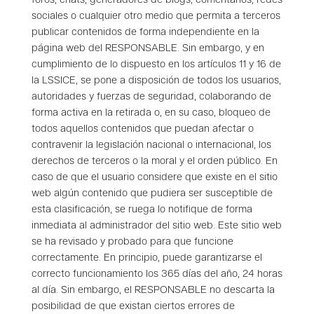
foros, chats, generadores de blogs, comentarios, redes
sociales o cualquier otro medio que permita a terceros
publicar contenidos de forma independiente en la
página web del RESPONSABLE. Sin embargo, y en
cumplimiento de lo dispuesto en los artículos 11 y 16 de
la LSSICE, se pone a disposición de todos los usuarios,
autoridades y fuerzas de seguridad, colaborando de
forma activa en la retirada o, en su caso, bloqueo de
todos aquellos contenidos que puedan afectar o
contravenir la legislación nacional o internacional, los
derechos de terceros o la moral y el orden público. En
caso de que el usuario considere que existe en el sitio
web algún contenido que
pudiera ser susceptible de
esta clasificación, se ruega lo notifique de forma
inmediata al administrador del sitio web. Este sitio web
se ha revisado y probado para que funcione
correctamente. En principio, puede garantizarse el
correcto funcionamiento los 365 días del año, 24 horas
al día. Sin embargo, el RESPONSABLE no descarta la
posibilidad de que existan ciertos errores de