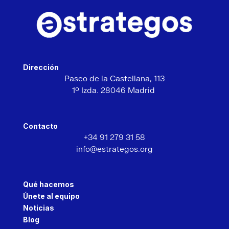
Dirección
Paseo de la Castellana,
113
1º Izda. 28046 Madrid
Contacto
+34 91 279 31 58
info@estrategos.org
Qué hacemos
Únete al equipo
Noticias
Blog