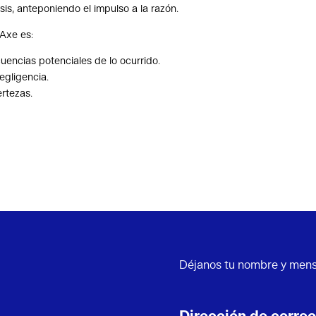
sis, anteponiendo el impulso a la razón.
Axe es:
cuencias potenciales de lo ocurrido.
negligencia.
ertezas.
Déjanos tu nombre y mens