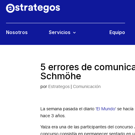
Nosotros
Servicios
Equipo
5 errores de comunica
Schmöhe
por
Estrategos
|
Comunicación
La semana pasada el diario ‘
El Mundo
‘ se hacía
hace 3 años.
Yaiza era una de las participantes del concurso
concurso consistía en permanecer sentado en un