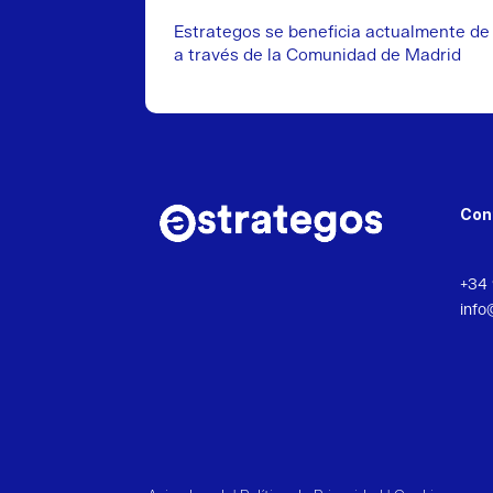
Estrategos se beneficia actualmente de
a través de la Comunidad de Madrid
Con
+34 
info