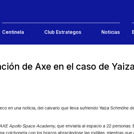
Centinela
Club Estrategos
Noticias
ción de Axe en el caso de Yaiz
 eco en una noticia, del calvario que lleva sufriendo Yaiza Schmöhe 
AXE Apollo Space Academy
, que enviaría al espacio a 22 personas. 
a colchoneta con los brazos abrazándose las rodillas, mientras que