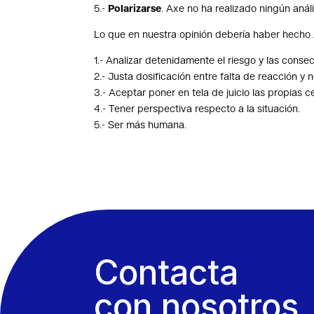
5.-
Polarizarse
. Axe no ha realizado ningún análi
Lo que en nuestra opinión debería haber hecho 
1.- Analizar detenidamente el riesgo y las conse
2.- Justa dosificación entre falta de reacción y 
3.- Aceptar poner en tela de juicio las propias c
4.- Tener perspectiva respecto a la situación.
5.- Ser más humana.
Contacta
con nosotros