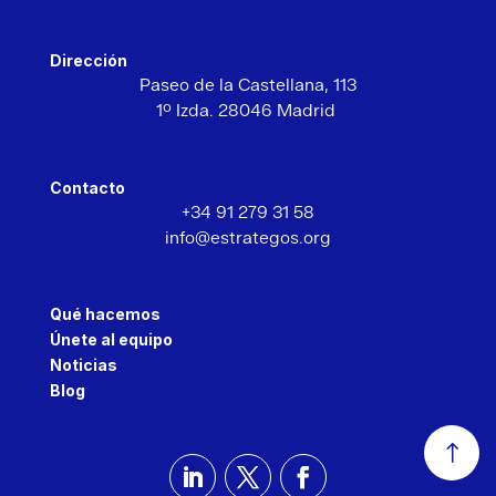
Dirección
Paseo de la Castellana,
113
1º Izda. 28046 Madrid
Contacto
+34 91 279 31 58
info@estrategos.org
Qué hacemos
Únete al equipo
Noticias
Blog