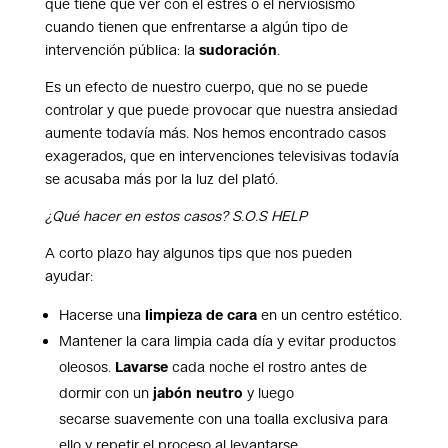
que tiene que ver con el estrés o el nerviosismo
cuando tienen que enfrentarse a algún tipo de
intervención pública: la
sudoración
.
Es un efecto de nuestro cuerpo, que no se puede
controlar y que puede provocar que nuestra ansiedad
aumente todavía más. Nos hemos encontrado casos
exagerados, que en intervenciones televisivas todavía
se acusaba más por la luz del plató.
¿Qué hacer en estos casos? S.O.S HELP
A corto plazo hay algunos tips que nos pueden
ayudar:
Hacerse una
limpieza de cara
en un centro estético.
Mantener la cara limpia cada día y evitar productos
oleosos.
Lavarse
cada noche el rostro antes de
dormir con un
jabón neutro
y luego
secarse suavemente con una toalla exclusiva para
ello y repetir el proceso al levantarse.