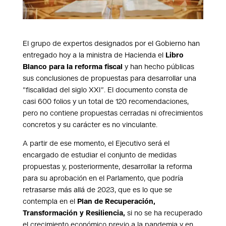
El grupo de expertos designados por el Gobierno han
entregado hoy a la ministra de Hacienda el
Libro
Blanco para la reforma fiscal
y han hecho públicas
sus conclusiones de propuestas para desarrollar una
“fiscalidad del siglo XXI”. El documento consta de
casi 600 folios y un total de 120 recomendaciones,
pero no contiene propuestas cerradas ni ofrecimientos
concretos y su carácter es no vinculante.
A partir de ese momento, el Ejecutivo será el
encargado de estudiar el conjunto de medidas
propuestas y, posteriormente, desarrollar la reforma
para su aprobación en el Parlamento, que podría
retrasarse más allá de 2023, que es lo que se
contempla en el
Plan de Recuperación,
Transformación y Resiliencia,
si no se ha recuperado
el crecimiento económico previo a la pandemia y en