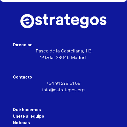
Dirección
Paseo de la Castellana,
113
1º Izda. 28046 Madrid
Contacto
+34 91 279 31 58
info@estrategos.org
Qué hacemos
Únete al equipo
Noticias