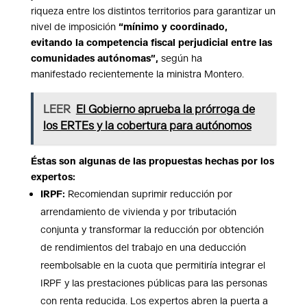
riqueza entre los distintos territorios para garantizar un
nivel de imposición
“mínimo y coordinado,
evitando
la competencia fiscal perjudicial entre las
comunidades autónomas”,
según ha
manifestado recientemente la ministra Montero.
LEER
El Gobierno aprueba la prórroga de
los ERTEs y la cobertura para autónomos
Éstas son algunas de las propuestas hechas por los
expertos:
IRPF:
Recomiendan suprimir reducción por
arrendamiento de vivienda y por tributación
conjunta y transformar la reducción por obtención
de rendimientos del trabajo en una deducción
reembolsable en la cuota que permitiría integrar el
IRPF y las prestaciones públicas para las personas
con renta reducida. Los expertos abren la puerta a