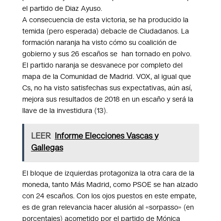
el partido de Diaz Ayuso.
A consecuencia de esta victoria, se ha producido la
temida (pero esperada) debacle de Ciudadanos. La
formación naranja ha visto cómo su coalición de
gobierno y sus 26 escaños se han tornado en polvo.
El partido naranja se desvanece por completo del
mapa de la Comunidad de Madrid. VOX, al igual que
Cs, no ha visto satisfechas sus expectativas, aún así,
mejora sus resultados de 2018 en un escaño y será la
llave de la investidura (13).
LEER
Informe Elecciones Vascas y
Gallegas
El bloque de izquierdas protagoniza la otra cara de la
moneda, tanto Más Madrid, como PSOE se han alzado
con 24 escaños. Con los ojos puestos en este empate,
es de gran relevancia hacer alusión al «sorpasso» (en
porcentajes) acometido por el partido de Mónica