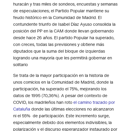
huracán y tras miles de sondeos, encuestas y semanas
de especulaciones; el Partido Popular mantiene su
feudo histórico en la Comunidad de Madrid. El
contundente triunfo de Isabel Díaz Ayuso consolida la
posición del PP en la CAM donde llevan gobernando
desde hace 26 años. El partido Popular ha superado,
con creces, todas las previsiones y obtiene más
diputados que la suma del bloque de izquierdas
logrando una mayoría que les permitirá gobernar en
solitario
Se trata de la mayor participación en la historia de
unos comicios en la Comunidad de Madrid, donde la
participación, ha superado el 75%, mejorando los
datos de 1995 (70,36%). A pesar del contexto de
COVID, los madrileños han roto
el camino trazado por
Cataluña
donde las últimas elecciones no alcanzaron
ni el 55% de participación. Este incremento surge,
especialmente debido dos elementos indivisibles; la
polarización y el discurso esperanzador instaurado por