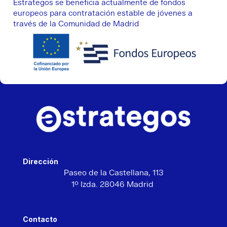
Estrategos se beneficia actualmente de fondos
europeos para contratación estable de jóvenes a
través de la Comunidad de Madrid
Dirección
Paseo de la Castellana,
113
1º Izda. 28046 Madrid
Contacto