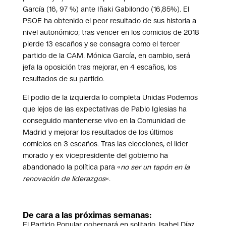
García (16, 97 %) ante Iñaki Gabilondo (16,85%). El
PSOE ha obtenido el peor resultado de sus historia a
nivel autonómico; tras vencer en los comicios de 2018
pierde 13 escaños y se consagra como el tercer
partido de la CAM. Mónica García, en cambio, será
jefa la oposición tras mejorar, en 4 escaños, los
resultados de su partido.
El podio de la izquierda lo completa Unidas Podemos
que lejos de las expectativas de Pablo Iglesias ha
conseguido mantenerse vivo en la Comunidad de
Madrid y mejorar los resultados de los últimos
comicios en 3 escaños. Tras las elecciones, el líder
morado y ex vicepresidente del gobierno ha
abandonado la política para «
no ser un tapón en la
renovación de liderazgos
«.
De cara a las próximas semanas:
El Partido Popular gobernará en solitario. Isabel Díaz