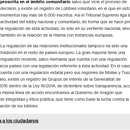
proscrita en el ámbito comunitario
salvo que vicie el proceso de
decisión, y existe un registro de Lobbies voluntario, en el que en est
momentos hay más de 6.000 inscritos. Así el Tribunal Supremo liga l
actividad del lobby nacional y comunitario, de forma que se hace pr
la regulación de está actividad, no solo en su vertiente nacional, sino
también en la relación de la misma con instancias europeas.
La regulación de las relaciones institucionales tampoco ha sido una
tradición en el resto de países europeo. La gran mayoría tiene una
regulación reciente, salvo Alemania que cuenta con una regulación
nicos países con una legislación referente a ésta actividad. En el cas
o cuenta con una regulación estatal pero sus regiones de Molise y To
liano, existe un registro de Grupos de Interés de la Generalitat de
2015 dentro de la Ley 19/2014, de diciembre sobre transparencia, ac
tá misma línea de acción encontramos al Gobierno de Aragón que
de integridad y ética pública, que tiene como base la lucha contra la
ación de los lobbies.
a a los ciudadanos