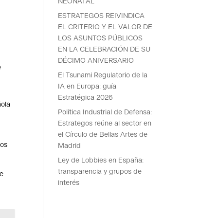
NEONATAL
ESTRATEGOS REIVINDICA
EL CRITERIO Y EL VALOR DE
LOS ASUNTOS PÚBLICOS
EN LA CELEBRACIÓN DE SU
DÉCIMO ANIVERSARIO
e
El Tsunami Regulatorio de la
IA en Europa: guía
Estratégica 2026
ñola
Política Industrial de Defensa:
Estrategos reúne al sector en
el Círculo de Bellas Artes de
tos
Madrid
Ley de Lobbies en España:
transparencia y grupos de
se
interés