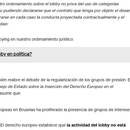
ro ordenamiento sobre el lobby no priva del uso de categorías
no pudiendo declararse que el contrato que tenga por objeto el desar
lorarse en cada caso la conducta proyectada contractualmente y el
adas
»
bying en nuestro ordenamiento jurídico.
by en política?
n reabre el debate de la regularización de los grupos de presión. E
ejo de Estado sobre la Inserción del Derecho Europeo en el
asume que:
uropeas en Bruselas ha proliferado la presencia de grupos de interese
El derecho europeo establece que
la actividad del lobby no está