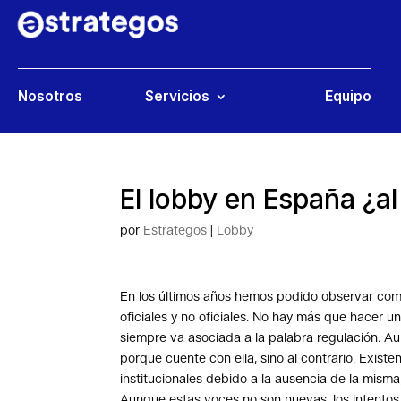
Nosotros
Servicios
Equipo
El lobby en España ¿al
por
Estrategos
|
Lobby
En los últimos años hemos podido observar como
oficiales y no oficiales. No hay más que hacer 
siempre va asociada a la palabra regulación. A
porque cuente con ella, sino al contrario. Existe
institucionales debido a la ausencia de la misma,
Aunque estas voces no son nuevas, los intentos 