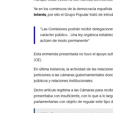
Ya en los comienzos de la democracia española 
interés
, por ello el Grupo Popular trató de intro
“Las Comisiones podrán recibir delegacione
carácter público… Una ley orgánica establec
actúen de modo permanente”
Esta enmienda presentada no tuvo el apoyo sufici
(CE).
En última instancia, la actividad de las relacione
peticiones a las cámaras gubernamentales donde
públicos y relaciones institucionales.
Dicho artículo legitima a las Cámaras para recib
presentaba con insuficiente, con lo que a lo lar
parlamentarias con objeto de regular este tipo d