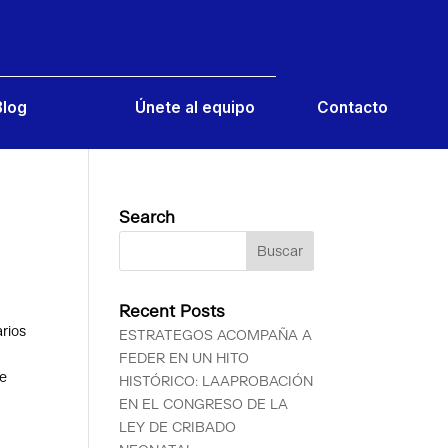
Contacto
Blog
Únete al equipo
Search
Recent Posts
arios
ESTRATEGOS ACOMPAÑA A
FEDER EN UN HITO
te
HISTÓRICO: LAAPROBACIÓN
EN EL CONGRESO DE LA
LEY DE CRIBADO