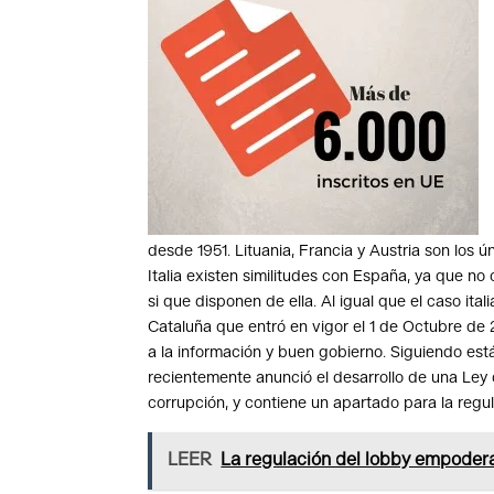
desde 1951. Lituania, Francia y Austria son los ú
Italia existen similitudes con España, ya que n
si que disponen de ella. Al igual que el caso ita
Cataluña que entró en vigor el 1 de Octubre de 
a la información y buen gobierno. Siguiendo es
recientemente anunció el desarrollo de una Ley 
corrupción, y contiene un apartado para la regul
LEER
La regulación del lobby empoder