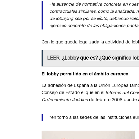
«
la ausencia de normativa concreta en nuest
contractuales similares, como la analizada, 
de lobbying sea por se ilícito, debiendo va
ejercicio concreto de las obligaciones pact
Con lo que queda legalizada la actividad de lob
LEER
¿Lobby que es? ¿Qué significa lob
El lobby permitido en el ámbito europeo
La adhesión de España a la Unión Europea tambié
Consejo de Estado el que en el
Informe del Cons
Ordenamiento Jurídico
de febrero 2008 donde 
“en torno a las sedes de las instituciones e