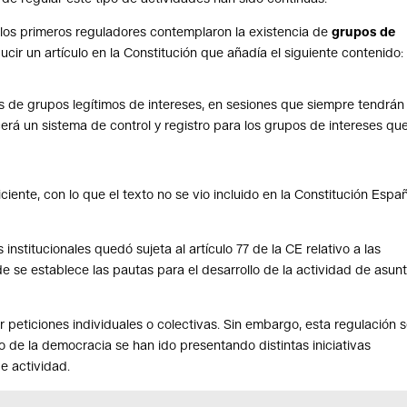
los primeros reguladores contemplaron la existencia de
grupos de
ducir un artículo en la Constitución que añadía el siguiente contenido:
s de grupos legítimos de intereses, en sesiones que siempre tendrán
erá un sistema de control y registro para los grupos de intereses qu
ente, con lo que el texto no se vio incluido en la Constitución Espa
s institucionales quedó sujeta al artículo 77 de la CE relativo a las
 se establece las pautas para el desarrollo de la actividad de asun
ir peticiones individuales o colectivas. Sin embargo, esta regulación 
go de la democracia se han ido presentando distintas iniciativas
e actividad.