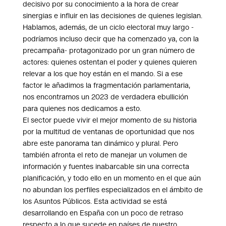
decisivo por su conocimiento a la hora de crear
sinergias e influir en las decisiones de quienes legislan.
Hablamos, además, de un ciclo electoral muy largo -
podríamos incluso decir que ha comenzado ya, con la
precampaña- protagonizado por un gran número de
actores: quienes ostentan el poder y quienes quieren
relevar a los que hoy están en el mando. Si a ese
factor le añadimos la fragmentación parlamentaria,
nos encontramos un 2023 de verdadera ebullición
para quienes nos dedicamos a esto.
El sector puede vivir el mejor momento de su historia
por la multitud de ventanas de oportunidad que nos
abre este panorama tan dinámico y plural. Pero
también afronta el reto de manejar un volumen de
información y fuentes inabarcable sin una correcta
planificación, y todo ello en un momento en el que aún
no abundan los perfiles especializados en el ámbito de
los Asuntos Públicos. Esta actividad se está
desarrollando en España con un poco de retraso
respecto a lo que sucede en países de nuestro