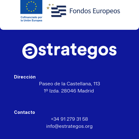
Dirección
Paseo de la Castellana,
113
1º Izda. 28046 Madrid
Contacto
+34 91 279 31 58
info@estrategos.org