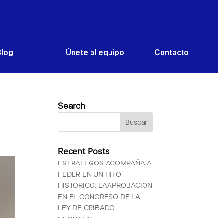
Contacto
Blog
Únete al equipo
Search
Recent Posts
ESTRATEGOS ACOMPAÑA A
FEDER EN UN HITO
HISTÓRICO: LAAPROBACIÓN
EN EL CONGRESO DE LA
LEY DE CRIBADO