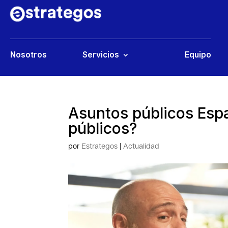
Nosotros
Servicios
Equipo
Asuntos públicos Esp
públicos?
por
Estrategos
|
Actualidad