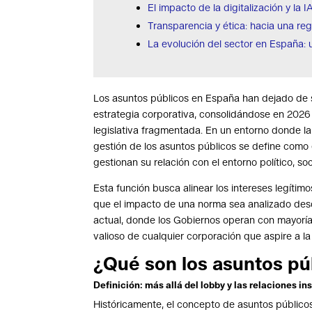
El impacto de la digitalización y la I
Transparencia y ética: hacia una reg
La evolución del sector en España: 
Los asuntos públicos en España han dejado de se
estrategia corporativa, consolidándose en 2026
legislativa fragmentada. En un entorno donde la
gestión de los asuntos públicos se define como 
gestionan su relación con el entorno político, so
Esta función busca alinear los intereses legítimo
que el impacto de una norma sea analizado desd
actual, donde los Gobiernos operan con mayoría
valioso de cualquier corporación que aspire a la
¿Qué son los asuntos púb
Definición: más allá del lobby y las relaciones in
Históricamente, el concepto de asuntos públic