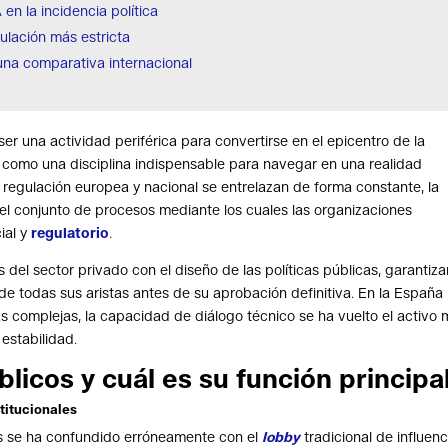
A en la incidencia política
ulación más estricta
una comparativa internacional
r una actividad periférica para convertirse en el epicentro de la
 como una disciplina indispensable para navegar en una realidad
 regulación europea y nacional se entrelazan de forma constante, la
el conjunto de procesos mediante los cuales las organizaciones
cial y
regulatorio
.
s del sector privado con el diseño de las políticas públicas, garantiz
e todas sus aristas antes de su aprobación definitiva. En la España
s complejas, la capacidad de diálogo técnico se ha vuelto el activo
 estabilidad.
licos y cuál es su función principa
stitucionales
os se ha confundido erróneamente con el
lobby
tradicional de influenc