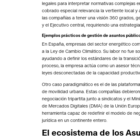
legales para interpretar normativas complejas e
cobrado especial relevancia la vertiente local 
las compañías a tener una visión 360 grados, 
y el Ejecutivo central, requiriendo una estrategi
Ejemplos prácticos de gestión de asuntos públi
En España, empresas del sector energético c
a la Ley de Cambio Climático. Su labor no fue sol
ayudando a definir los estándares de la transi
proceso, la empresa actúa como un asesor técnic
leyes desconectadas de la capacidad productiva
Otro caso paradigmático es el de las platafor
de movilidad urbana. Estas compañías debieron
negociación tripartita junto a sindicatos y el Min
de Mercados Digitales (DMA) de la Unión Europe
herramienta capaz de redefinir el modelo de neg
jurídica en un continente entero.
El ecosistema de los As