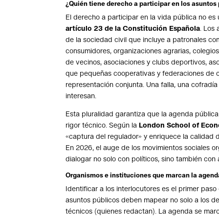
¿Quién tiene derecho a participar en los asuntos
El derecho a participar en la vida pública no es
artículo 23 de la Constitución Española
. Los
de la sociedad civil que incluye a patronales c
consumidores, organizaciones agrarias, colegios
de vecinos, asociaciones y clubs deportivos, as
que pequeñas cooperativas y federaciones de c
representación conjunta. Una falla, una cofradí
interesan.
Esta pluralidad garantiza que la agenda públic
rigor técnico. Según la
London School of Econ
«captura del regulador» y enriquece la calidad d
En 2026, el auge de los movimientos sociales o
dialogar no solo con políticos, sino también con a
Organismos e instituciones que marcan la agend
Identificar a los interlocutores es el primer pas
asuntos públicos deben mapear no solo a los deci
técnicos (quienes redactan). La agenda se marca