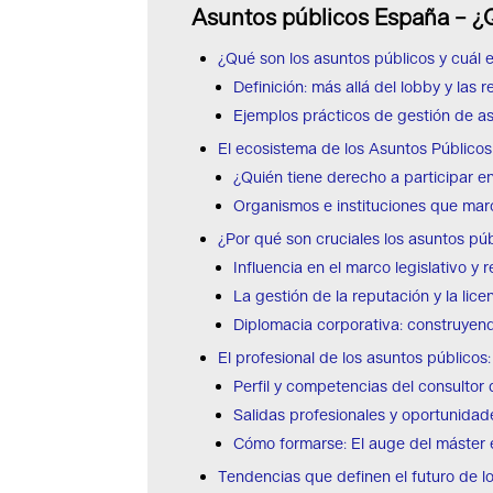
Asuntos públicos España – ¿
¿Qué son los asuntos públicos y cuál e
Definición: más allá del lobby y las r
Ejemplos prácticos de gestión de a
El ecosistema de los Asuntos Públicos
¿Quién tiene derecho a participar e
Organismos e instituciones que mar
¿Por qué son cruciales los asuntos púb
Influencia en el marco legislativo y r
La gestión de la reputación y la lice
Diplomacia corporativa: construyen
El profesional de los asuntos públicos
Perfil y competencias del consultor
Salidas profesionales y oportunida
Cómo formarse: El auge del máster 
Tendencias que definen el futuro de l