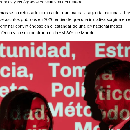
nerales y los órganos consultivos del Estado.
omas
se ha reforzado como actor que marca la agenda nacional a tra
de asuntos públicos en 2026 entiende que una iniciativa surgida en e
rminar convirtiéndose en el estándar de una ley nacional meses
riférica y no solo centrada en la «M-30» de Madrid.