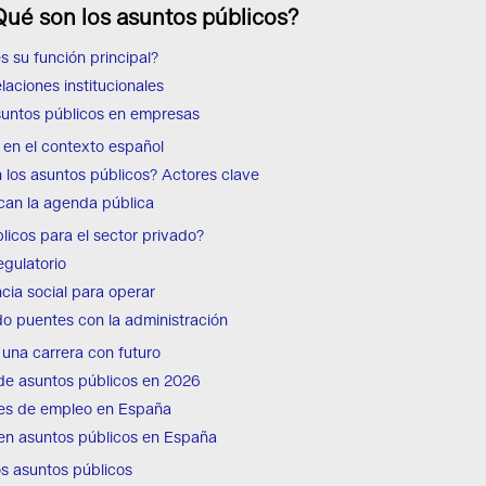
Qué son los asuntos públicos?
s su función principal?
elaciones institucionales
suntos públicos en empresas
 en el contexto español
n los asuntos públicos? Actores clave
can la agenda pública
licos para el sector privado?
egulatorio
ncia social para operar
do puentes con la administración
: una carrera con futuro
 de asuntos públicos en 2026
des de empleo en España
en asuntos públicos en España
os asuntos públicos