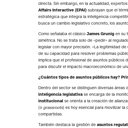
directa. Sin embargo, en la actualidad, expertos
Affairs Interactive (EPAI)
subrayan que el térm
estratégica que integra la inteligencia competiti
busca un cambio legislativo concreto, los asunto
Como señalaba el clásico
James Grunig
en su t
simétrica. No se trata solo de «pedir» al regula
legislar con mayor precisión. «La legitimidad d
de su capacidad para resolver problemas públic
implica que el profesional de asuntos públicos 
para discutir el impacto macroeconómico de u
¿Cuántos tipos de asuntos públicos hay? Pri
Dentro del sector se distinguen diversas áreas de
inteligencia legislativa
se encarga de la monito
institucional
se orienta a la creación de alianza
(o
grassroots
) es hoy esencial para movilizar la 
compartidas.
También destaca la gestión de
asuntos regulat