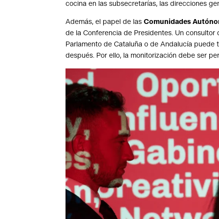
cocina en las subsecretarías, las direcciones ge
Además, el papel de las
Comunidades Autón
de la Conferencia de Presidentes. Un consultor 
Parlamento de Cataluña o de Andalucía puede te
después. Por ello, la monitorización debe ser pe