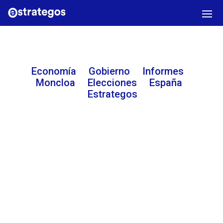
Economía
Gobierno
Informes
Moncloa Elecciones
España
E
strategos