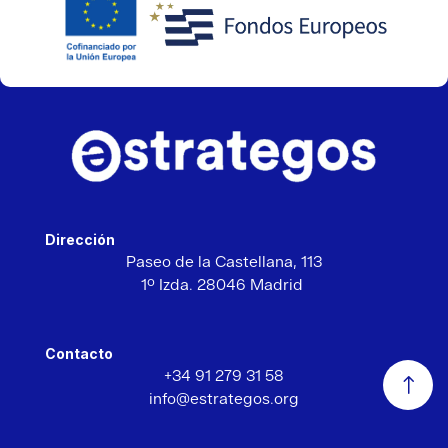
Dirección
Paseo de la Castellana,
113
1º Izda. 28046 Madrid
Contacto
+34 91 279 31 58
info@estrategos.org