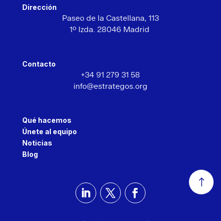
Dirección
Paseo de la Castellana,
113
1º Izda. 28046 Madrid
Contacto
+34 91 279 31 58
info@estrategos.org
Qué hacemos
Únete al equipo
Noticias
Blog