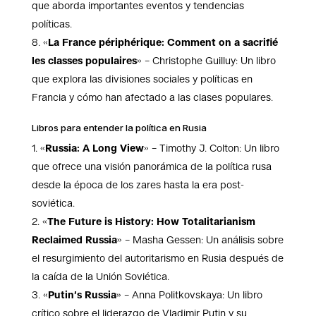
que aborda importantes eventos y tendencias
políticas.
«
La France périphérique: Comment on a sacrifié
les classes populaires
» – Christophe Guilluy: Un libro
que explora las divisiones sociales y políticas en
Francia y cómo han afectado a las clases populares.
Libros para entender la política en Rusia
«
Russia: A Long View
» – Timothy J. Colton: Un libro
que ofrece una visión panorámica de la política rusa
desde la época de los zares hasta la era post-
soviética.
«
The Future is History: How Totalitarianism
Reclaimed Russia
» – Masha Gessen: Un análisis sobre
el resurgimiento del autoritarismo en Rusia después de
la caída de la Unión Soviética.
«
Putin’s Russia
» – Anna Politkovskaya: Un libro
crítico sobre el liderazgo de Vladimir Putin y su