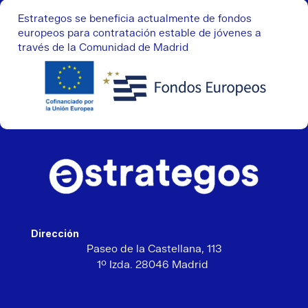
Estrategos se beneficia actualmente de fondos
europeos para contratación estable de jóvenes a
través de la Comunidad de Madrid
Dirección
Paseo de la Castellana,
113
1º Izda. 28046 Madrid