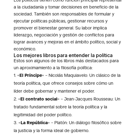
Los políticos tienen como función principal representar
a la ciudadanía y tomar decisiones en beneficio de la
sociedad. También son responsables de formular y
ejecutar políticas públicas, gestionar recursos y
promover el bienestar general. Su labor implica
liderazgo, negociación y gestión de conflictos para
lograr avances y mejoras en el ámbito político, social y
económico.
Los mejores libros para entender la política
Estos son algunos de los libros más destacados para
un aproximamiento a la filosofía política:
«
El Príncipe
» – Nicolás Maquiavelo: Un clásico de la
teoría política, que ofrece consejos sobre cómo un
líder debe gobernar y mantener el poder.
«
El contrato social
» – Jean-Jacques Rousseau: Un
tratado fundamental sobre la teoría política y la
legitimidad del poder político.
«
La República
» – Platón: Un diálogo filosófico sobre
la justicia y la forma ideal de gobierno.