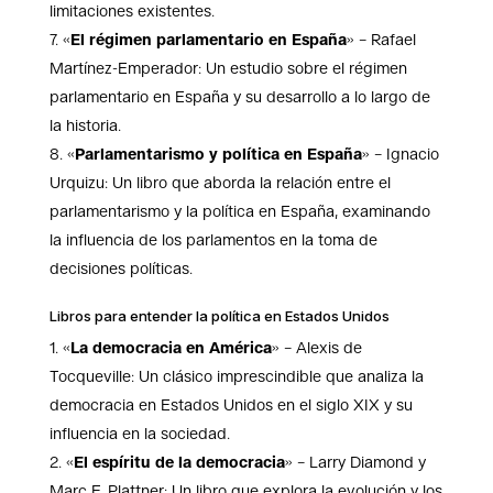
limitaciones existentes.
«
El régimen parlamentario en España
» – Rafael
Martínez-Emperador: Un estudio sobre el régimen
parlamentario en España y su desarrollo a lo largo de
la historia.
«
Parlamentarismo y política en España
» – Ignacio
Urquizu: Un libro que aborda la relación entre el
parlamentarismo y la política en España, examinando
la influencia de los parlamentos en la toma de
decisiones políticas.
Libros para entender la política en Estados Unidos
«
La democracia en América
» – Alexis de
Tocqueville: Un clásico imprescindible que analiza la
democracia en Estados Unidos en el siglo XIX y su
influencia en la sociedad.
«
El espíritu de la democracia
» – Larry Diamond y
Marc F. Plattner: Un libro que explora la evolución y los