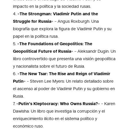
impacto en la política y la sociedad rusas.
«
The Strongman: Vladimir Putin and the
Struggle for Russia
» – Angus Roxburgh: Una
biografía que explora la figura de Vladimir Putin y su
papel en la política rusa.
«
The Foundations of Geopolitics: The
Geopolitical Future of Russia
» – Aleksandr Dugin: Un
libro controvertido que presenta una visión geopolítica
y nacionalista sobre el futuro de Rusia.
«
The New Tsar: The Rise and Reign of Vladimir
Putin
» – Steven Lee Myers: Un relato detallado sobre
el ascenso al poder de Vladimir Putin y su gobierno en
Rusia.
«
Putin’s Kleptocracy: Who Owns Russia?
» – Karen
Dawisha: Un libro que investiga la corrupción y el
enriquecimiento ilícito en el sistema político y
económico ruso.