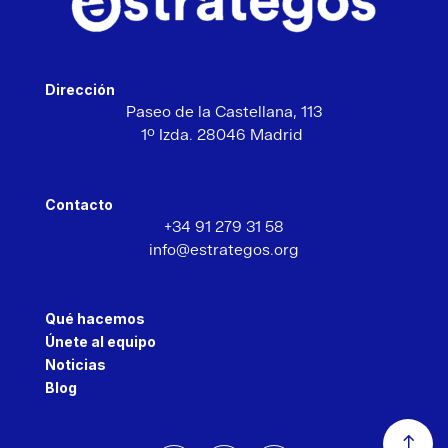
Dirección
Paseo de la Castellana,
113
1º Izda. 28046 Madrid
Contacto
+34 91 279 31 58
info@estrategos.org
Qué hacemos
Únete al equipo
Noticias
Blog