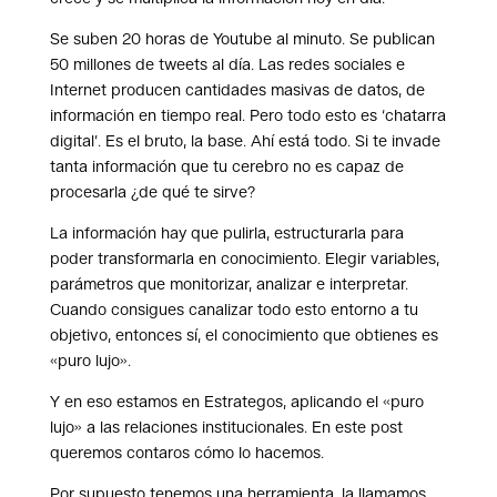
Se suben 20 horas de Youtube al minuto. Se publican
50 millones de tweets al día. Las redes sociales e
Internet producen cantidades masivas de datos, de
información en tiempo real. Pero todo esto es ‘chatarra
digital’. Es el bruto, la base. Ahí está todo. Si te invade
tanta información que tu cerebro no es capaz de
procesarla ¿de qué te sirve?
La información hay que pulirla, estructurarla para
poder transformarla en conocimiento. Elegir variables,
parámetros que monitorizar, analizar e interpretar.
Cuando consigues canalizar todo esto entorno a tu
objetivo, entonces sí, el conocimiento que obtienes es
«puro lujo».
Y en eso estamos en Estrategos, aplicando el «puro
lujo» a las relaciones institucionales. En este post
queremos contaros cómo lo hacemos.
Por supuesto tenemos una herramienta, la llamamos