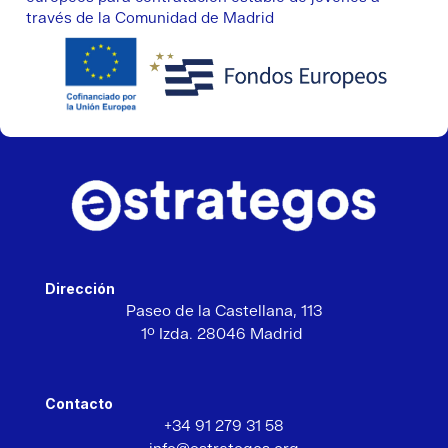
través de la Comunidad de Madrid
Dirección
Paseo de la Castellana,
113
1º Izda. 28046 Madrid
Contacto
+34 91 279 31 58