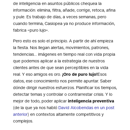
de inteligencia en asuntos públicos chequea la
información: elimina, filtra, añade, corrige, retoca, afina
y pule. Es trabajo de días, a veces semanas, pero
cuando termina, Casiopea ya no produce información,
fabrica «puro lujo».
Pero esto es solo el principio. A partir de ahí empieza
la fiesta. Nos llegan alertas, movimientos, patrones,
tendencias… imágenes en tiempo real con vida propia
que podemos aplicar a la estrategia de nuestros
clientes antes de que sean perceptibles en la vida
real. Y eso amigos es oro.
¡Oro de puro lujo!
Esos
datos, ese conocimiento nos permite apuntar. Saber
dónde dirigir nuestros esfuerzos. Planificar los tiempos,
detectar temas y controlar o contrarrestar crisis. Y lo
mejor de todo, poder aplicar
inteligencia preventiva
(de la que ya nos habló
David Alcobendas en un post
anterior
) en contextos altamente competitivos y
complejos.